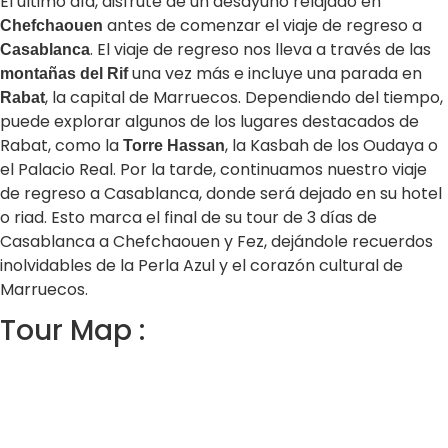
El último día, disfrute de un desayuno relajado en
antes de comenzar el viaje de regreso a
Chefchaouen
. El viaje de regreso nos lleva a través de las
Casablanca
una vez más e incluye una parada en
montañas del Rif
, la capital de Marruecos. Dependiendo del tiempo,
Rabat
puede explorar algunos de los lugares destacados de
Rabat, como la
, la Kasbah de los Oudaya o
Torre Hassan
el Palacio Real. Por la tarde, continuamos nuestro viaje
de regreso a Casablanca, donde será dejado en su hotel
o riad. Esto marca el final de su tour de 3 días de
Casablanca a Chefchaouen y Fez, dejándole recuerdos
inolvidables de la Perla Azul y el corazón cultural de
Marruecos.
Tour Map :