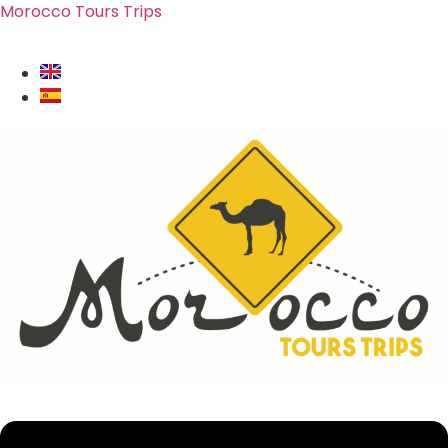
Morocco Tours Trips